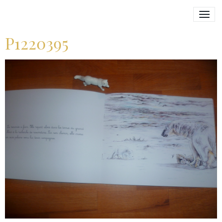
P1220395