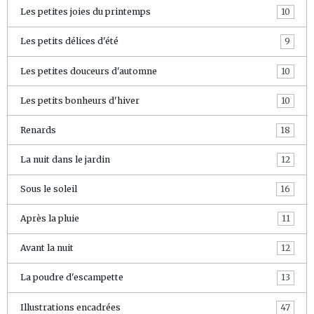
Les petites joies du printemps
10
Les petits délices d'été
9
Les petites douceurs d'automne
10
Les petits bonheurs d'hiver
10
Renards
18
La nuit dans le jardin
12
Sous le soleil
16
Après la pluie
11
Avant la nuit
12
La poudre d'escampette
13
Illustrations encadrées
47