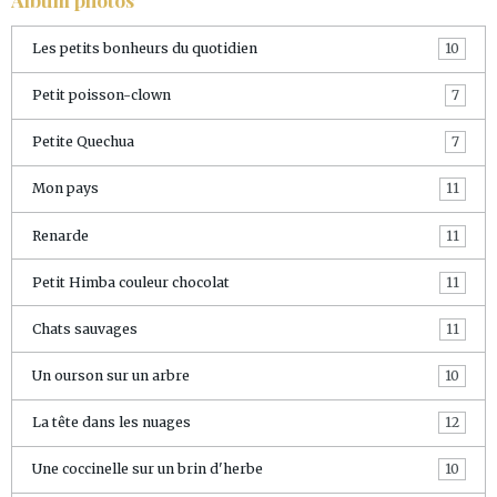
Les petits bonheurs du quotidien
10
Petit poisson-clown
7
Petite Quechua
7
Mon pays
11
Renarde
11
Petit Himba couleur chocolat
11
Chats sauvages
11
Un ourson sur un arbre
10
La tête dans les nuages
12
Une coccinelle sur un brin d'herbe
10