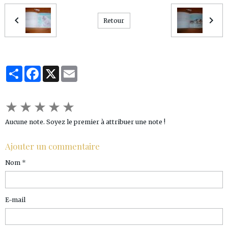
Retour
Partager
Facebook
X
Email
★
★
★
★
★
Aucune note. Soyez le premier à attribuer une note !
Ajouter un commentaire
Nom
E-mail