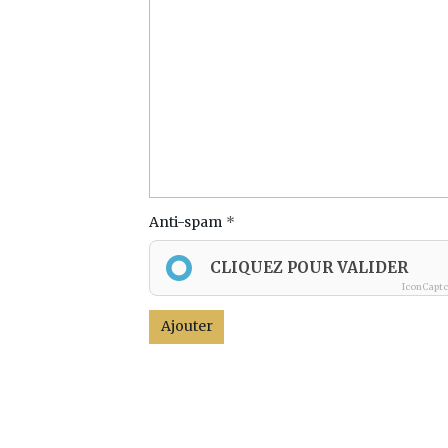
Anti-spam
CLIQUEZ POUR VALIDER
IconCapt
Ajouter