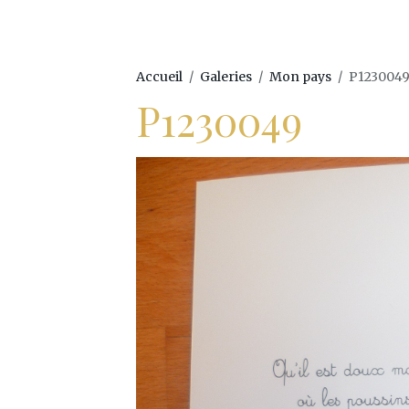
Accueil
Galeries
Mon pays
P123004
P1230049