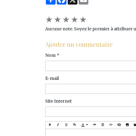
★
★
★
★
★
Aucune note. Soyez le premier à attribuer u
Ajouter un commentaire
Nom
E-mail
Site Internet