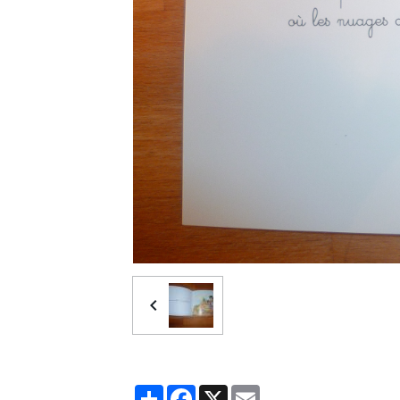
Partager
Facebook
X
Email