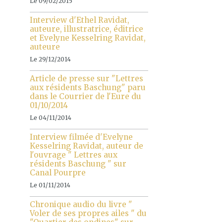
Le 09/02/2015
Interview d'Ethel Ravidat,
auteure, illustratrice, éditrice
et Evelyne Kesselring Ravidat,
auteure
Le 29/12/2014
Article de presse sur "Lettres
aux résidents Baschung" paru
dans le Courrier de l'Eure du
01/10/2014
Le 04/11/2014
Interview filmée d'Evelyne
Kesselring Ravidat, auteur de
l'ouvrage " Lettres aux
résidents Baschung " sur
Canal Pourpre
Le 01/11/2014
Chronique audio du livre "
Voler de ses propres ailes " du