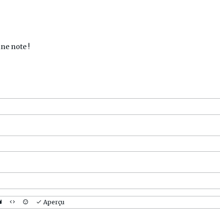
ne note !
Aperçu