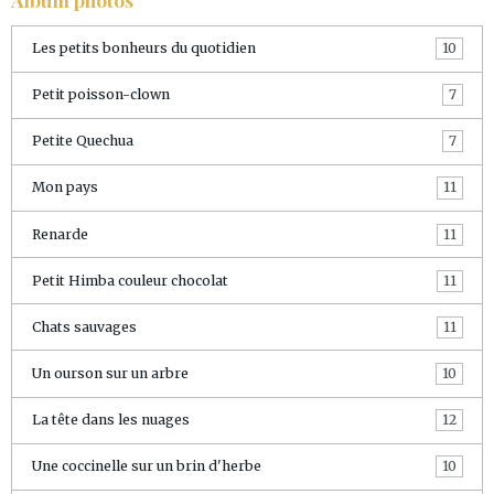
Les petits bonheurs du quotidien
10
Petit poisson-clown
7
Petite Quechua
7
Mon pays
11
Renarde
11
Petit Himba couleur chocolat
11
Chats sauvages
11
Un ourson sur un arbre
10
La tête dans les nuages
12
Une coccinelle sur un brin d'herbe
10