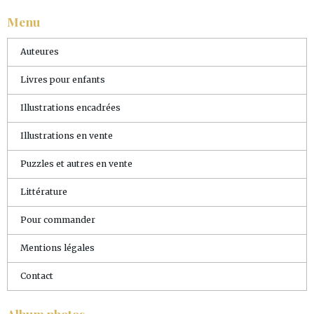
Menu
Auteures
Livres pour enfants
Illustrations encadrées
Illustrations en vente
Puzzles et autres en vente
Littérature
Pour commander
Mentions légales
Contact
Album photos