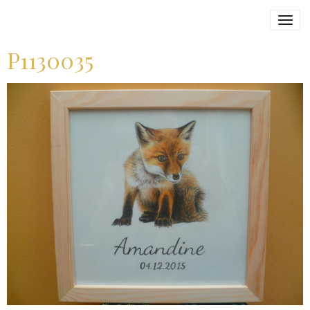
P1130035