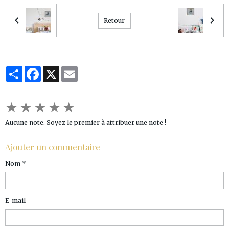
Retour
Partager
Facebook
X
Email
★
★
★
★
★
Aucune note. Soyez le premier à attribuer une note !
Ajouter un commentaire
Nom
E-mail