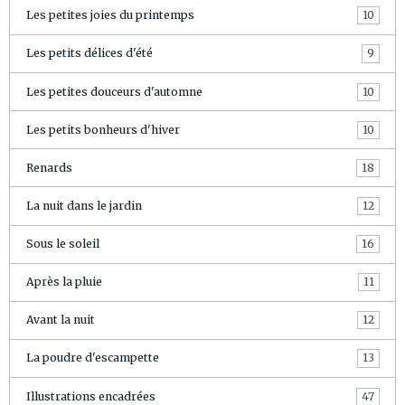
Les petites joies du printemps
10
Les petits délices d'été
9
Les petites douceurs d'automne
10
Les petits bonheurs d'hiver
10
Renards
18
La nuit dans le jardin
12
Sous le soleil
16
Après la pluie
11
Avant la nuit
12
La poudre d'escampette
13
Illustrations encadrées
47