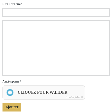
Site Internet
Anti-spam
CLIQUEZ POUR VALIDER
IconCaptcha ©
Ajouter